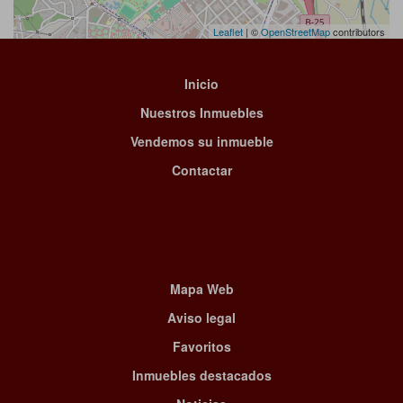
Leaflet
| ©
OpenStreetMap
contributors
Inicio
Nuestros Inmuebles
Vendemos su inmueble
Contactar
Mapa Web
Aviso legal
Favoritos
Inmuebles destacados