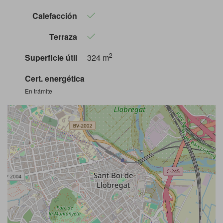
Calefacción
Terraza
2
Superficie útil
324 m
Cert. energética
En trámite