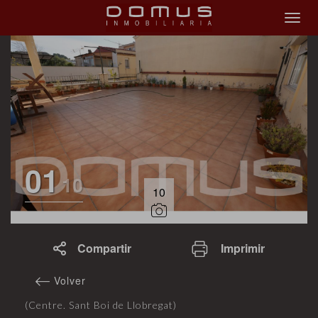
01
10
10
Compartir
Imprimir
Volver
(Centre. Sant Boi de Llobregat)