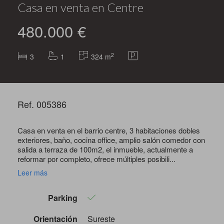
Casa en venta en Centre
480.000 €
2
3
1
324 m
Ref. 005386
Casa en venta en el barrio centre, 3 habitaciones dobles
exteriores, baño, cocina office, amplio salón comedor con
salida a terraza de 100m2, el inmueble, actualmente a
reformar por completo, ofrece múltiples posibili...
Leer más
Parking
Orientación
Sureste