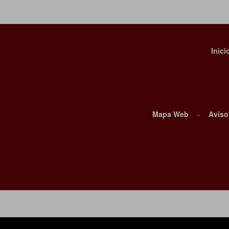
Inici
Mapa Web
-
Aviso