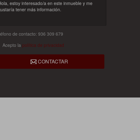
léfono de contacto: 936 309 679
Acepto la
política de privacidad
CONTACTAR