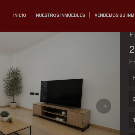
INICIO
NUESTROS INMUEBLES
VENDEMOS SU IN
(C
P
2
Next