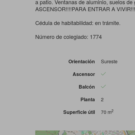
a patio. Ventanas de aluminio, suelos d
ASCENSOR!!!!PARA ENTRAR A VIVIR!
Cédula de habitabilidad: en trámite.
Número de colegiado: 1774
Orientación
Sureste
Ascensor
Balcón
Planta
2
2
Superficie útil
70 m