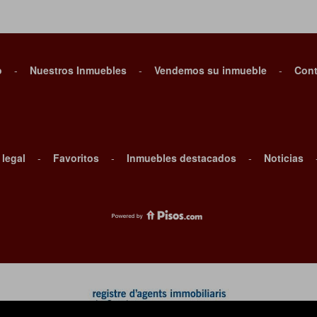
o
-
Nuestros Inmuebles
-
Vendemos su inmueble
-
Cont
 legal
-
Favoritos
-
Inmuebles destacados
-
Noticias