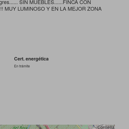
e gres...... SIN MUEBLES......FINCA CON
!!!! MUY LUMINOSO Y EN LA MEJOR ZONA
Cert. energética
En trámite