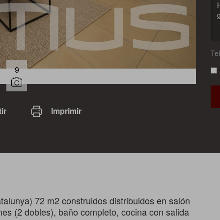
Te
9
ir
Imprimir
talunya) 72 m2 construidos distribuidos en salón
nes (2 dobles), baño completo, cocina con salida