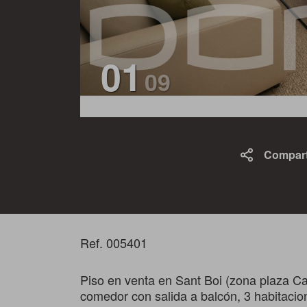
01
09
Compart
Ref. 005401
Piso en venta en Sant Boi (zona plaza Ca
comedor con salida a balcón, 3 habitacio