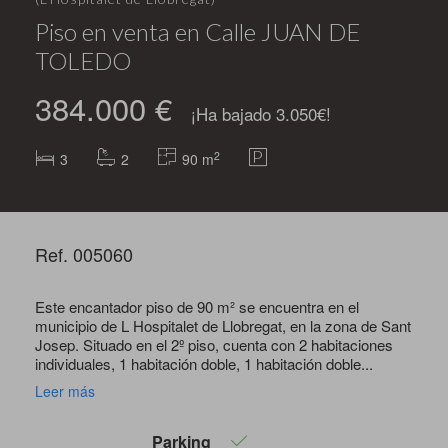
Piso en venta en Calle JUAN DE
TOLEDO
384.000 €
¡Ha bajado 3.050€!
2
3
2
90 m
Ref. 005060
Este encantador piso de 90 m² se encuentra en el
municipio de L Hospitalet de Llobregat, en la zona de Sant
Josep. Situado en el 2º piso, cuenta con 2 habitaciones
individuales, 1 habitación doble, 1 habitación doble...
Leer más
Parking