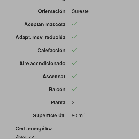
Orientación
Sureste
Aceptan mascota
Adapt. mov. reducida
Calefacción
Aire acondicionado
Ascensor
Balcón
Planta
2
2
Superficie útil
80 m
Cert. energética
Disponible