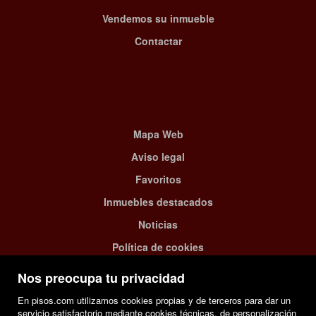
Vendemos su inmueble
Contactar
Mapa Web
Aviso legal
Favoritos
Inmuebles destacados
Noticias
Política de cookies
Nos preocupa tu privacidad
En pisos.com utilizamos cookies propias y de terceros para dar un
servicio satisfactorio mediante cookies técnicas, de personalización