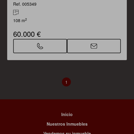
Ref. 005349
2
108 m
60.000 €
1
Inicio
Nuestros Inmuebles
Vendemos su inmueble