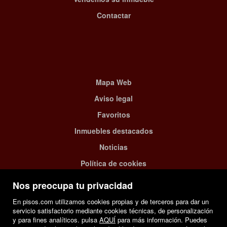
Contactar
Mapa Web
Aviso legal
Favoritos
Inmuebles destacados
Noticias
Política de cookies
Nos preocupa tu privacidad
En pisos.com utilizamos cookies propias y de terceros para dar un
servicio satisfactorio mediante cookies técnicas, de personalización
y para fines analíticos. pulsa
AQUÍ
para más información. Puedes