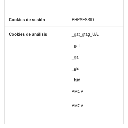
Cookies de sesión
PHPSESSID –
Cookies de análisis
_gat_gtag_UA.
_gat
_ga
_gid
_hjid
AMCV
AMCV