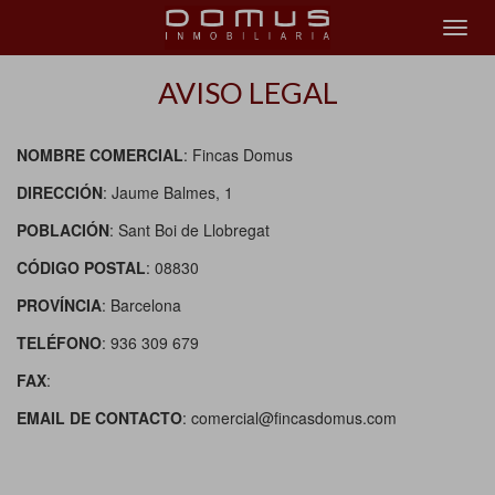
AVISO LEGAL
NOMBRE COMERCIAL
: Fincas Domus
DIRECCIÓN
: Jaume Balmes, 1
POBLACIÓN
: Sant Boi de Llobregat
CÓDIGO POSTAL
: 08830
PROVÍNCIA
: Barcelona
TELÉFONO
: 936 309 679
FAX
:
EMAIL DE CONTACTO
: comercial@fincasdomus.com