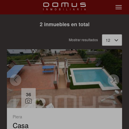
Filtrar
Ordenar
2 inmuebles en total
Mostrar resultados
12
36
Piera
Casa