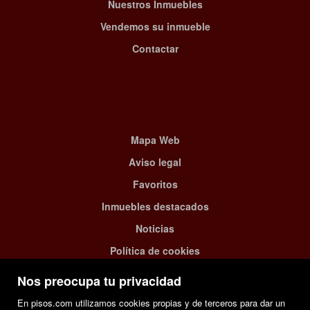
Nuestros Inmuebles
Vendemos su inmueble
Contactar
Mapa Web
Aviso legal
Favoritos
Inmuebles destacados
Noticias
Política de cookies
Nos preocupa tu privacidad
En pisos.com utilizamos cookies propias y de terceros para dar un