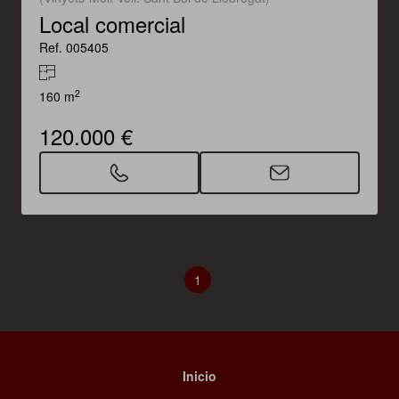
Local comercial
Ref. 005405
2
160 m
120.000 €
1
Inicio