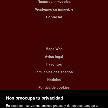
Nuestros Inmuebles
Vendemos su inmueble
Contactar
Mapa Web
Aviso legal
Favoritos
Inmuebles destacados
Noticias
Política de cookies
Nos preocupa tu privacidad
En pisos.com utilizamos cookies propias y de terceros para dar un