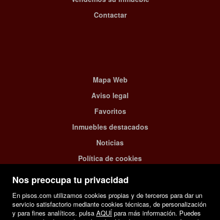
Contactar
Mapa Web
Aviso legal
Favoritos
Inmuebles destacados
Noticias
Política de cookies
Nos preocupa tu privacidad
En pisos.com utilizamos cookies propias y de terceros para dar un
servicio satisfactorio mediante cookies técnicas, de personalización
y para fines analíticos. pulsa
AQUÍ
para más información. Puedes