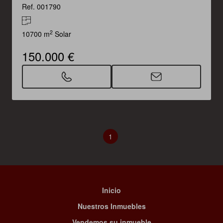
Ref. 001790
2
10700 m
Solar
150.000 €
1
Inicio
Nuestros Inmuebles
Vendemos su inmueble