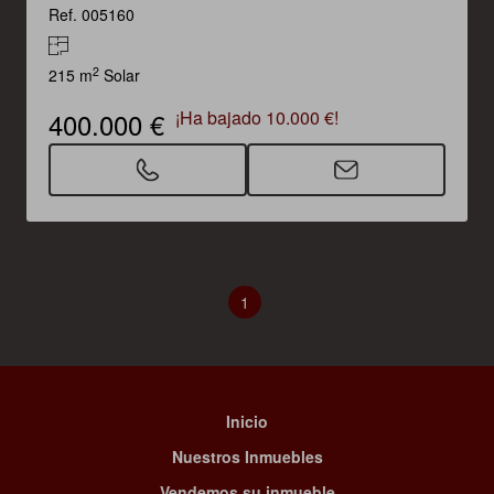
Ref. 005160
2
215 m
Solar
400.000 €
¡Ha bajado 10.000 €!
1
Inicio
Nuestros Inmuebles
Vendemos su inmueble