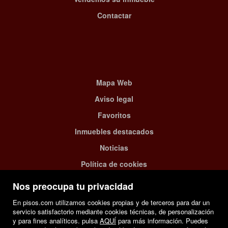
Contactar
Mapa Web
Aviso legal
Favoritos
Inmuebles destacados
Noticias
Política de cookies
Nos preocupa tu privacidad
En pisos.com utilizamos cookies propias y de terceros para dar un
servicio satisfactorio mediante cookies técnicas, de personalización
y para fines analíticos. pulsa
AQUÍ
para más información. Puedes