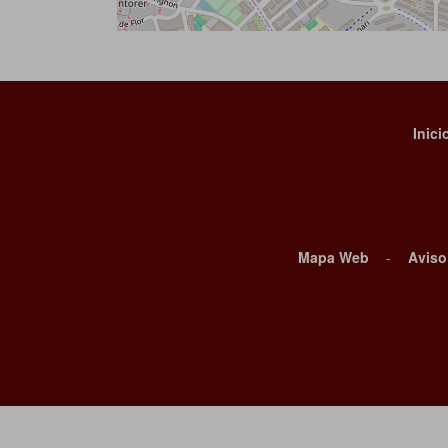
Inici
Mapa Web
-
Aviso