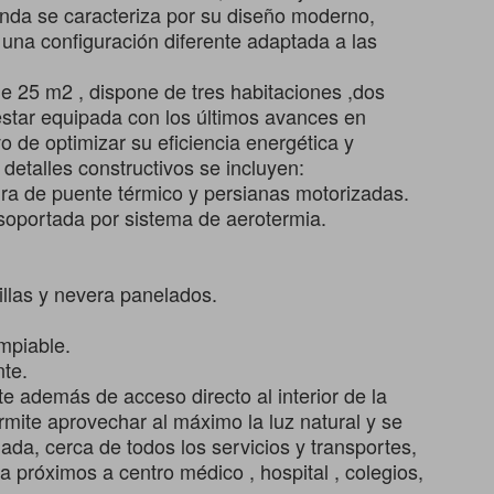
enda se caracteriza por su diseño moderno,
n una configuración diferente adaptada a las
de 25 m2 , dispone de tres habitaciones ,dos
estar equipada con los últimos avances en
vo de optimizar su eficiencia energética y
 detalles constructivos se incluyen:
tura de puente térmico y persianas motorizadas.
a soportada por sistema de aerotermia.
illas y nevera panelados.
mpiable.
nte.
e además de acceso directo al interior de la
ermite aprovechar al máximo la luz natural y se
ada, cerca de todos los servicios y transportes,
a próximos a centro médico , hospital , colegios,