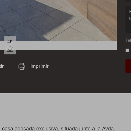
Te
49
ir
Imprimir
casa adosada exclusiva, situada junto a la Avda.