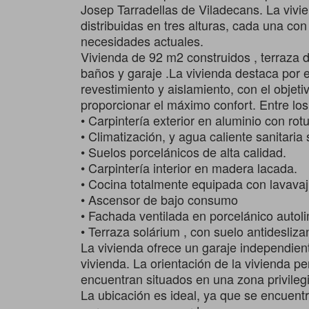
Josep Tarradellas de Viladecans. La vivi
distribuidas en tres alturas, cada una co
necesidades actuales.
Vivienda de 92 m2 construidos , terraza 
baños y garaje .La vivienda destaca por 
revestimiento y aislamiento, con el objeti
proporcionar el máximo confort. Entre los
• Carpintería exterior en aluminio con ro
• Climatización, y agua caliente sanitari
• Suelos porcelánicos de alta calidad.
• Carpintería interior en madera lacada.
• Cocina totalmente equipada con lavavaj
• Ascensor de bajo consumo
• Fachada ventilada en porcelánico autoli
• Terraza solárium , con suelo antidesliza
La vivienda ofrece un garaje independient
vivienda. La orientación de la vivienda p
encuentran situados en una zona privilegi
La ubicación es ideal, ya que se encuentr