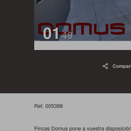
01
49
Compart
Ref. 005388
Fincas Domus pone a vuestra disposición 