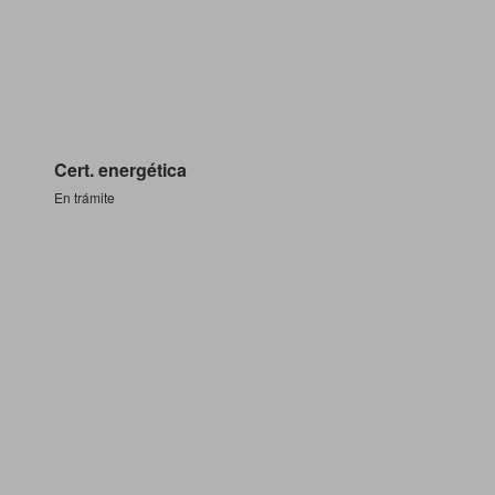
Cert. energética
En trámite