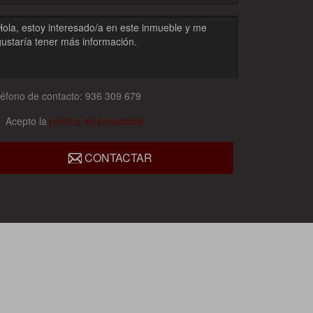
léfono de contacto: 936 309 679
Acepto la
política de privacidad
CONTACTAR