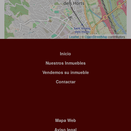
Leaflet
| ©
OpenStreetMap
contributors
Inicio
Nuestros Inmuebles
Vendemos su inmueble
Contactar
Mapa Web
Aviso legal